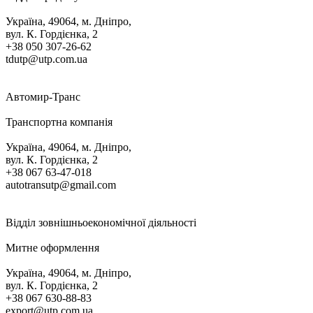
Україна, 49064, м. Дніпро,
вул. К. Гордієнка, 2
+38 050 307-26-62
tdutp@utp.com.ua
Автомир-Транс
Транспортна компанія
Україна, 49064, м. Дніпро,
вул. К. Гордієнка, 2
+38 067 63-47-018
autotransutp@gmail.com
Відділ зовнішньоекономічної діяльності
Митне оформлення
Україна, 49064, м. Дніпро,
вул. К. Гордієнка, 2
+38 067 630-88-83
export@utp.com.ua