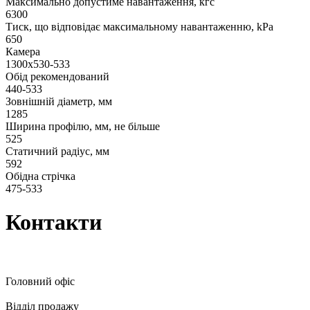
Максимально допустиме навантаження, кгс
6300
Тиск, що відповідає максимальному навантаженню, kPa
650
Камера
1300х530-533
Обід рекомендований
440-533
Зовнішній діаметр, мм
1285
Ширина профілю, мм, не більше
525
Статичний радіус, мм
592
Обідна стрічка
475-533
Контакти
Головний офіс
Відділ продажу