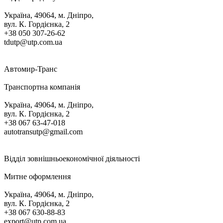
Україна, 49064, м. Дніпро,
вул. К. Гордієнка, 2
+38 050 307-26-62
tdutp@utp.com.ua
Автомир-Транс
Транспортна компанія
Україна, 49064, м. Дніпро,
вул. К. Гордієнка, 2
+38 067 63-47-018
autotransutp@gmail.com
Відділ зовнішньоекономічної діяльності
Митне оформлення
Україна, 49064, м. Дніпро,
вул. К. Гордієнка, 2
+38 067 630-88-83
export@utp.com.ua