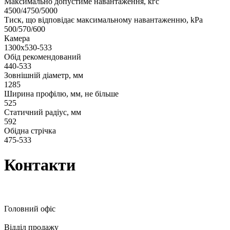
Максимально допустиме навантаження, кгс
4500/4750/5000
Тиск, що відповідає максимальному навантаженню, kPa
500/570/600
Камера
1300х530-533
Обід рекомендований
440-533
Зовнішній діаметр, мм
1285
Ширина профілю, мм, не більше
525
Статичний радіус, мм
592
Обідна стрічка
475-533
Контакти
Головний офіс
Відділ продажу