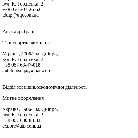
вул. К. Гордієнка, 2
+38 050 307-26-62
tdutp@utp.com.ua
Автомир-Транс
Транспортна компанія
Україна, 49064, м. Дніпро,
вул. К. Гордієнка, 2
+38 067 63-47-018
autotransutp@gmail.com
Відділ зовнішньоекономічної діяльності
Митне оформлення
Україна, 49064, м. Дніпро,
вул. К. Гордієнка, 2
+38 067 630-88-83
export@utp.com.ua