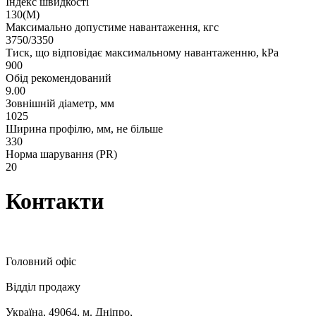
Індекс швидкості
130(M)
Максимально допустиме навантаження, кгс
3750/3350
Тиск, що відповідає максимальному навантаженню, kPa
900
Обід рекомендований
9.00
Зовнішній діаметр, мм
1025
Ширина профілю, мм, не більше
330
Норма шарування (PR)
20
Контакти
Головний офіс
Відділ продажу
Україна, 49064, м. Дніпро,