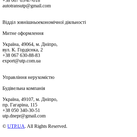
+38 067 63-47-018
autotransutp@gmail.com
Відділ зовнішньоекономічної діяльності
Митне оформлення
Україна, 49064, м. Дніпро,
вул. К. Гордієнка, 2
+38 067 630-88-83
export@utp.com.ua
Управління нерухомістю
Будівельна компанія
Україна, 49107, м. Дніпро,
пр. Гагаріна, 115
+38 050 340-30-51
utp.dnepr@gmail.com
©
UTP.UA
. All Rights Reserved.