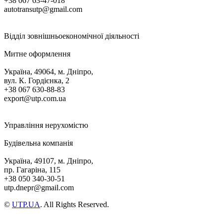
+38 067 63-47-018
autotransutp@gmail.com
Відділ зовнішньоекономічної діяльності
Митне оформлення
Україна, 49064, м. Дніпро,
вул. К. Гордієнка, 2
+38 067 630-88-83
export@utp.com.ua
Управління нерухомістю
Будівельна компанія
Україна, 49107, м. Дніпро,
пр. Гагаріна, 115
+38 050 340-30-51
utp.dnepr@gmail.com
©
UTP.UA
. All Rights Reserved.