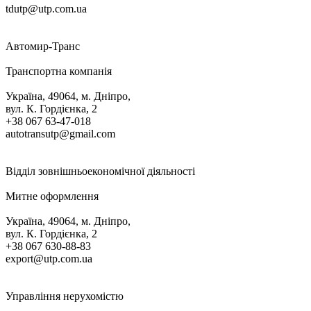
tdutp@utp.com.ua
Автомир-Транс
Транспортна компанія
Україна, 49064, м. Дніпро,
вул. К. Гордієнка, 2
+38 067 63-47-018
autotransutp@gmail.com
Відділ зовнішньоекономічної діяльності
Митне оформлення
Україна, 49064, м. Дніпро,
вул. К. Гордієнка, 2
+38 067 630-88-83
export@utp.com.ua
Управління нерухомістю