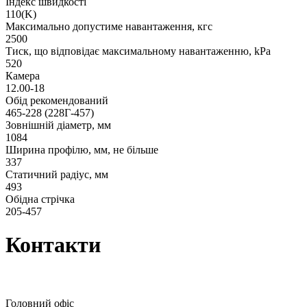
Індекс швидкості
110(K)
Максимально допустиме навантаження, кгс
2500
Тиск, що відповідає максимальному навантаженню, kPa
520
Камера
12.00-18
Обід рекомендований
465-228 (228Г-457)
Зовнішній діаметр, мм
1084
Ширина профілю, мм, не більше
337
Статичний радіус, мм
493
Обідна стрічка
205-457
Контакти
Головний офіс