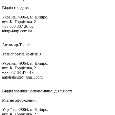
Відділ продажу
Україна, 49064, м. Дніпро,
вул. К. Гордієнка, 2
+38 050 307-26-62
tdutp@utp.com.ua
Автомир-Транс
Транспортна компанія
Україна, 49064, м. Дніпро,
вул. К. Гордієнка, 2
+38 067 63-47-018
autotransutp@gmail.com
Відділ зовнішньоекономічної діяльності
Митне оформлення
Україна, 49064, м. Дніпро,
вул. К. Гордієнка, 2