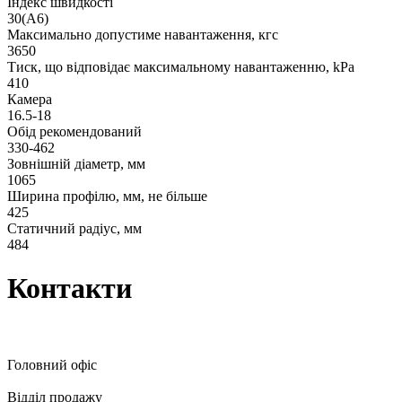
Індекс швидкості
30(А6)
Максимально допустиме навантаження, кгс
3650
Тиск, що відповідає максимальному навантаженню, kPa
410
Камера
16.5-18
Обід рекомендований
330-462
Зовнішній діаметр, мм
1065
Ширина профілю, мм, не більше
425
Статичний радіус, мм
484
Контакти
Головний офіс
Відділ продажу