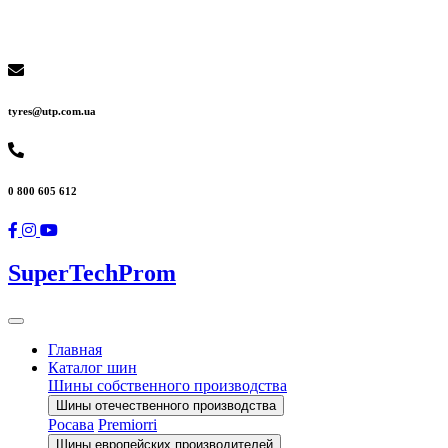
tyres@utp.com.ua
0 800 605 612
SuperTechProm
Главная
Каталог шин
Шины собственного производства
Шины отечественного производства
Росава
Premiorri
Шины европейских производителей